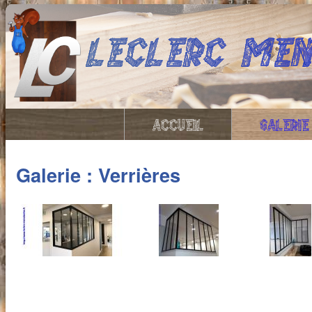
ACCUEIL
GALERIE
Galerie : Verrières